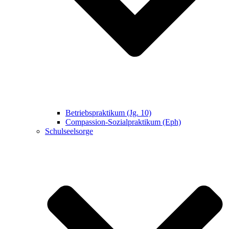
Betriebspraktikum (Jg. 10)
Compassion-Sozialpraktikum (Eph)
Schulseelsorge