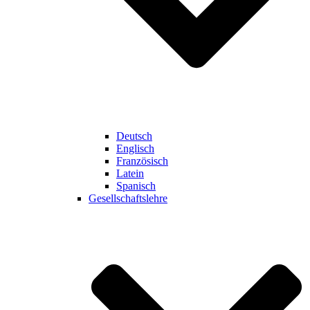
Deutsch
Englisch
Französisch
Latein
Spanisch
Gesellschaftslehre