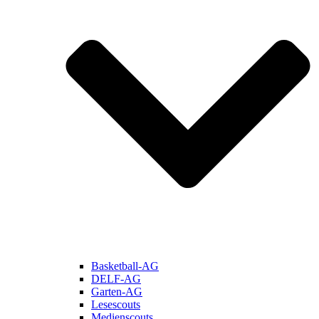
Basketball-AG
DELF-AG
Garten-AG
Lesescouts
Medienscouts