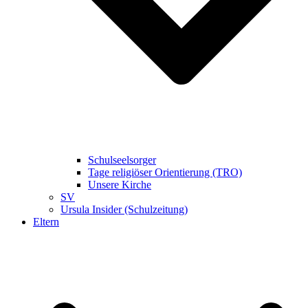
Schulseelsorger
Tage religiöser Orientierung (TRO)
Unsere Kirche
SV
Ursula Insider (Schulzeitung)
Eltern