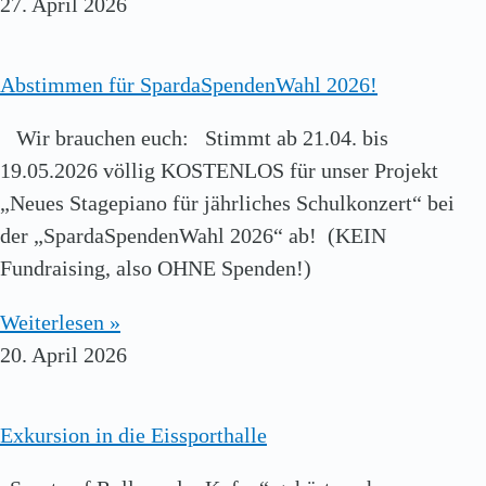
27. April 2026
Abstimmen für SpardaSpendenWahl 2026!
Wir brauchen euch: Stimmt ab 21.04. bis
19.05.2026 völlig KOSTENLOS für unser Projekt
„Neues Stagepiano für jährliches Schulkonzert“ bei
der „SpardaSpendenWahl 2026“ ab! (KEIN
Fundraising, also OHNE Spenden!)
Weiterlesen »
20. April 2026
Exkursion in die Eissporthalle