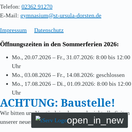
Telefon:
02362 91270
E-Mail:
gymnasium@st-ursula-dorsten.de
Impressum
Datenschutz
Öffnungszeiten in den Sommerferien 2026:
Mo., 20.07.2026 – Fr., 31.07.2026: 8:00 bis 12:00
Uhr
Mo., 03.08.2026 – Fr., 14.08.2026: geschlossen
Mo., 17.08.2026 – Di., 01.09.2026: 8:00 bis 12:00
Uhr
ACHTUNG: Baustelle!
Wir bitten um Verständnis, dass noch nicht alle Seiten
open_in_new
unserer neuen Homepage vollständig gefüllt sind!