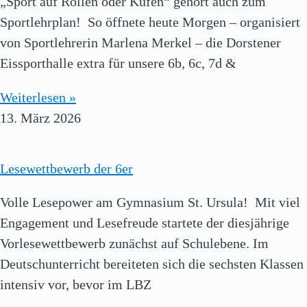
„Sport auf Rollen oder Kufen“ gehört auch zum
Sportlehrplan! So öffnete heute Morgen – organisiert
von Sportlehrerin Marlena Merkel – die Dorstener
Eissporthalle extra für unsere 6b, 6c, 7d &
Weiterlesen »
13. März 2026
Lesewettbewerb der 6er
Volle Lesepower am Gymnasium St. Ursula! Mit viel
Engagement und Lesefreude startete der diesjährige
Vorlesewettbewerb zunächst auf Schulebene. Im
Deutschunterricht bereiteten sich die sechsten Klassen
intensiv vor, bevor im LBZ