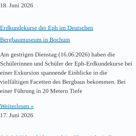
18. Juni 2026
Erdkundekurse der Eph im Deutschen
Bergbaumuseum in Bochum
Am gestrigen Dienstag (16.06.2026) haben die
Schülerinnen und Schüler der Eph-Erdkundekurse bei
einer Exkursion spannende Einblicke in die
vielfältigen Facetten des Bergbaus bekommen. Bei
einer Führung in 20 Metern Tiefe
Weiterlesen »
17. Juni 2026