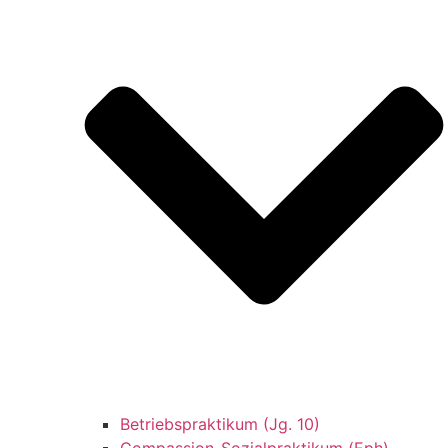
Betriebspraktikum (Jg. 10)
Compassion-Sozialpraktikum (Eph)