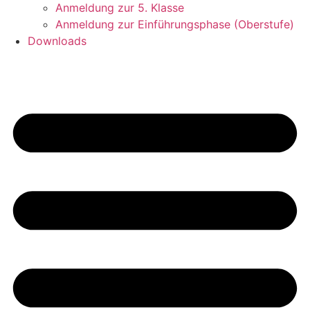
Anmeldung zur 5. Klasse
Anmeldung zur Einführungsphase (Oberstufe)
Downloads