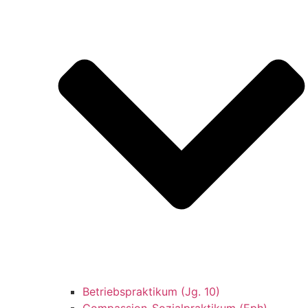
Betriebspraktikum (Jg. 10)
Compassion-Sozialpraktikum (Eph)