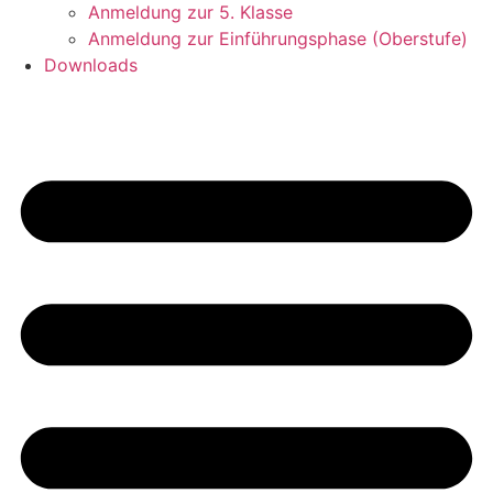
Anmeldung zur 5. Klasse
Anmeldung zur Einführungsphase (Oberstufe)
Downloads